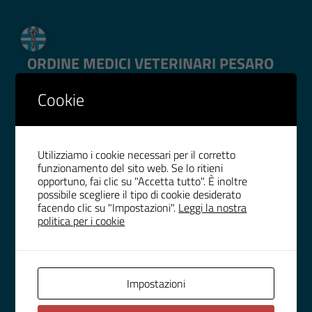
ORDINE MEDICI VETERINARI PESARO
URBINO
Cookie
IMPOSTAZIONE COOKIE
WHISTLEBLOWING
Utilizziamo i cookie necessari per il corretto
funzionamento del sito web. Se lo ritieni
opportuno, fai clic su "Accetta tutto". È inoltre
possibile scegliere il tipo di cookie desiderato
RECAPITI
facendo clic su "Impostazioni".
Leggi la nostra
politica per i cookie
Indirizzo
Galleria Roma Scala D
61121, Pesaro
Impostazioni
Telefono
(+39) 0721 30133